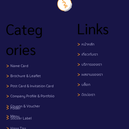
Links
Categ
ories
หน้าหลัก
เกี่ยวกับเรา
บริการของเรา
Name Card
ผลงานของเรา
​Brochure & Leaflet
บล็อก
Post Card & Invitation Card
ติดต่อเรา
Company Profile & Portfolio
Coupon & Voucher
Folder
Menu
Sticker Label
Hang Tag